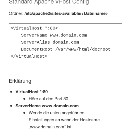
Standard Apache vHost Config
Ordner:
/etc/apache2/sites-available/<Dateiname>
<VirtualHost *:80>

    ServerName www.domain.com

    ServerAlias domain.com

    DocumentRoot /var/www/html/docroot

</VirtualHost>
Erklärung
VirtualHost *:80
Höre auf den Port 80
ServerName www.domain.com
Wende die unten angeführten
Einstellungen an wenn der Hostname
„www.domain.com“ ist