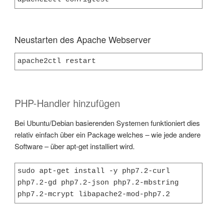
Neustarten des Apache Webserver
apache2ctl restart
PHP-Handler hinzufügen
Bei Ubuntu/Debian basierenden Systemen funktioniert dies
relativ einfach über ein Package welches – wie jede andere
Software – über apt-get installiert wird.
sudo apt-get install -y php7.2-curl 
php7.2-gd php7.2-json php7.2-mbstring 
php7.2-mcrypt libapache2-mod-php7.2