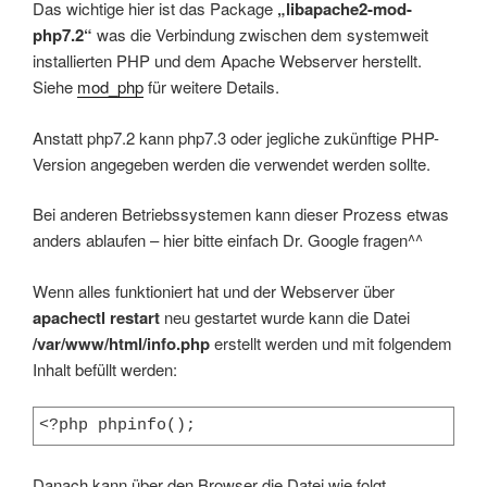
Das wichtige hier ist das Package
„libapache2-mod-
php7.2“
was die Verbindung zwischen dem systemweit
installierten PHP und dem Apache Webserver herstellt.
Siehe
mod_php
für weitere Details.
Anstatt php7.2 kann php7.3 oder jegliche zukünftige PHP-
Version angegeben werden die verwendet werden sollte.
Bei anderen Betriebssystemen kann dieser Prozess etwas
anders ablaufen – hier bitte einfach Dr. Google fragen^^
Wenn alles funktioniert hat und der Webserver über
apachectl restart
neu gestartet wurde kann die Datei
/var/www/html/info.php
erstellt werden und mit folgendem
Inhalt befüllt werden:
<?php phpinfo();
Danach kann über den Browser die Datei wie folgt