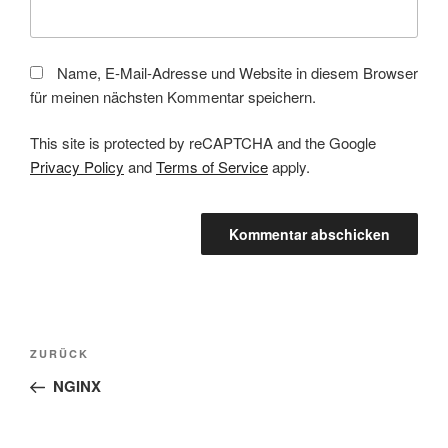
Name, E-Mail-Adresse und Website in diesem Browser
für meinen nächsten Kommentar speichern.
This site is protected by reCAPTCHA and the Google
Privacy Policy
and
Terms of Service
apply.
Beitragsnavigation
Vorheriger
ZURÜCK
Beitrag
NGINX