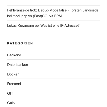
Fehleranzeige trotz Debug-Mode false › Torsten Landsiedel
bei
mod_php vs (Fast)CGI vs FPM
Lukas Kurzmann
bei
Was ist eine IP-Adresse?
KATEGORIEN
Backend
Datenbanken
Docker
Frontend
GIT
Gulp