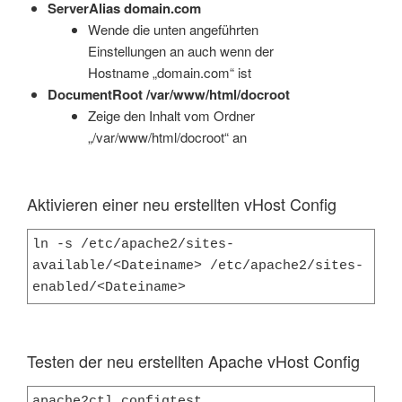
ServerAlias domain.com
Wende die unten angeführten
Einstellungen an auch wenn der
Hostname „domain.com“ ist
DocumentRoot /var/www/html/docroot
Zeige den Inhalt vom Ordner
„/var/www/html/docroot“ an
Aktivieren einer neu erstellten vHost Config
ln -s /etc/apache2/sites-
available/<Dateiname> /etc/apache2/sites-
enabled/<Dateiname>
Testen der neu erstellten Apache vHost Config
apache2ctl configtest