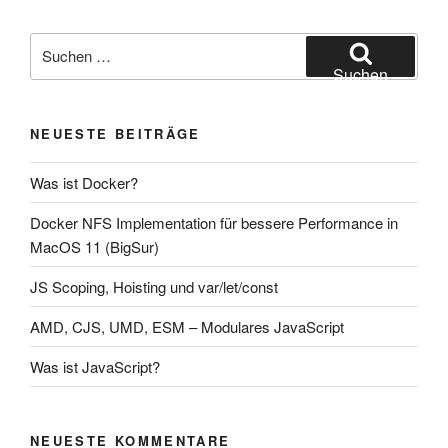
Suche
nach:
Suchen
NEUESTE BEITRÄGE
Was ist Docker?
Docker NFS Implementation für bessere Performance in
MacOS 11 (BigSur)
JS Scoping, Hoisting und var/let/const
AMD, CJS, UMD, ESM – Modulares JavaScript
Was ist JavaScript?
NEUESTE KOMMENTARE