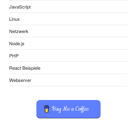
JavaScript
Linux
Netzwerk
Node.js
PHP
React Beispiele
Webserver
Buy Me a Coffee