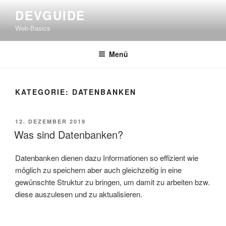
Zum
DEVGUIDE
Inhalt
Web-Basics
springen
Menü
KATEGORIE:
DATENBANKEN
VERÖFFENTLICHT
12. DEZEMBER 2019
AM
Was sind Datenbanken?
Datenbanken dienen dazu Informationen so effizient wie
möglich zu speichern aber auch gleichzeitig in eine
gewünschte Struktur zu bringen, um damit zu arbeiten bzw.
diese auszulesen und zu aktualisieren.