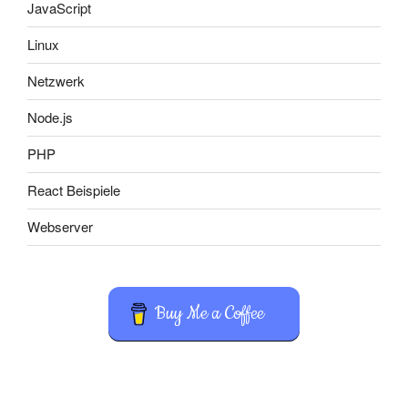
JavaScript
Linux
Netzwerk
Node.js
PHP
React Beispiele
Webserver
Buy Me a Coffee