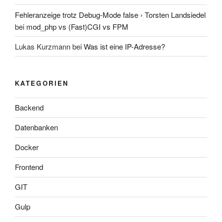
Fehleranzeige trotz Debug-Mode false › Torsten Landsiedel
bei
mod_php vs (Fast)CGI vs FPM
Lukas Kurzmann
bei
Was ist eine IP-Adresse?
KATEGORIEN
Backend
Datenbanken
Docker
Frontend
GIT
Gulp