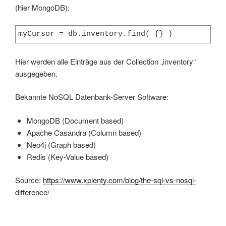
(hier MongoDB):
myCursor = db.inventory.find( {} )
Hier werden alle Einträge aus der Collection „inventory“
ausgegeben.
Bekannte NoSQL Datenbank-Server Software:
MongoDB (Document based)
Apache Casandra (Column based)
Neo4j (Graph based)
Redis (Key-Value based)
Source:
https://www.xplenty.com/blog/the-sql-vs-nosql-
difference/