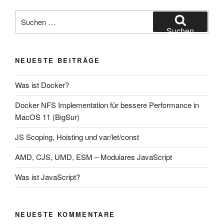
Suche
nach:
Suchen
NEUESTE BEITRÄGE
Was ist Docker?
Docker NFS Implementation für bessere Performance in
MacOS 11 (BigSur)
JS Scoping, Hoisting und var/let/const
AMD, CJS, UMD, ESM – Modulares JavaScript
Was ist JavaScript?
NEUESTE KOMMENTARE