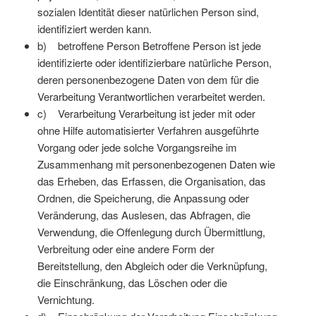
sozialen Identität dieser natürlichen Person sind,
identifiziert werden kann.
b) betroffene Person Betroffene Person ist jede
identifizierte oder identifizierbare natürliche Person,
deren personenbezogene Daten von dem für die
Verarbeitung Verantwortlichen verarbeitet werden.
c) Verarbeitung Verarbeitung ist jeder mit oder
ohne Hilfe automatisierter Verfahren ausgeführte
Vorgang oder jede solche Vorgangsreihe im
Zusammenhang mit personenbezogenen Daten wie
das Erheben, das Erfassen, die Organisation, das
Ordnen, die Speicherung, die Anpassung oder
Veränderung, das Auslesen, das Abfragen, die
Verwendung, die Offenlegung durch Übermittlung,
Verbreitung oder eine andere Form der
Bereitstellung, den Abgleich oder die Verknüpfung,
die Einschränkung, das Löschen oder die
Vernichtung.