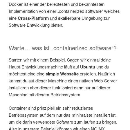
Docker ist einer der beliebtesten und bekanntesten
Implementation von einer „containerized software“ welches
eine
Cross-Platform
und
skalierbare
Umgebung zur
Software Entwicklung bieten.
Warte… was ist „containerized software“?
Starten wir mit einem Beispiel. Sagen wir einmal deine
Haupt-Entwicklungsmachine läuft auf
Ubuntu
und du
möchtest eine eine
simple Webseite
erstellen. Natürlich
kannst du auf dieser Maschine einen nativen Web-Server
installieren aber dieser funktioniert dann nur auf dieser
Maschine mit diesem Betriebssystem.
Container sind prinzipiell ein sehr reduziertes
Betriebssystem auf dem nur das minimalste installiert ist,
um die darin verwendete Software zum laufen zu bringen.
Also in unserem Beispiel könnten wir einen NGINX