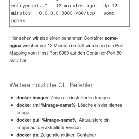
entrypoint.…"   12 minutes ago   Up 12 
minutes   0.0.0.0:8080->80/tcp   some-
nginx
Hier sehen wir also einen benannten Container
some-
nginx
welcher vor 12 Minuten erstellt wurde und ein Port
Mapping vom Host-Port 8080 auf den Container-Port 80
aktiv hat.
Weitere nützliche CLI Befehler
docker images
: Zeige alle installierten Images
docker rmi %image-name%
: Lösche ein definiertes
Image
docker pull %image-name%
: Aktualisiere ein
Image auf die aktuellste Version
docker ps
: Zeige alle aktiven Container