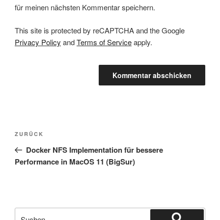
für meinen nächsten Kommentar speichern.
This site is protected by reCAPTCHA and the Google
Privacy Policy
and
Terms of Service
apply.
Beitragsnavigation
Vorheriger
ZURÜCK
Beitrag
Docker NFS Implementation für bessere
Performance in MacOS 11 (BigSur)
Suche