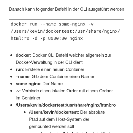
Danach kann folgender Befehl in der CLI ausgeführt werden
docker run --name some-nginx -v 
/Users/kevin/dockertest:/usr/share/nginx/
html:ro -d -p 8080:80 nginx
docker
: Docker CLI Befehl welcher allgemein zur
Docker-Verwaltung in der CLI dient
run
: Erstelle einen neuen Container
–name
: Gib dem Container einen Namen
some-nginx
: Der Name
-v
: Verbinde einen lokalen Order mit einem Ordner
im Container
/Users/kevin/dockertest:/usr/share/nginx/html:ro
/Users/kevin/dockertest
: Der absolute
Pfad auf dem Host-System der
gemounted werden soll