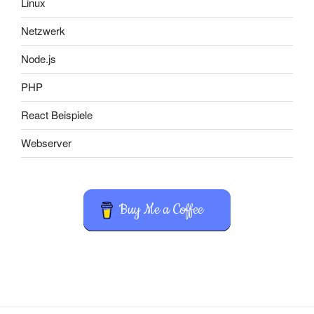
Linux
Netzwerk
Node.js
PHP
React Beispiele
Webserver
Buy Me a Coffee