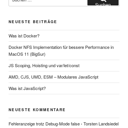
nach:
Suchen
NEUESTE BEITRÄGE
Was ist Docker?
Docker NFS Implementation für bessere Performance in
MacOS 11 (BigSur)
JS Scoping, Hoisting und var/let/const
AMD, CJS, UMD, ESM – Modulares JavaScript
Was ist JavaScript?
NEUESTE KOMMENTARE
Fehleranzeige trotz Debug-Mode false › Torsten Landsiedel