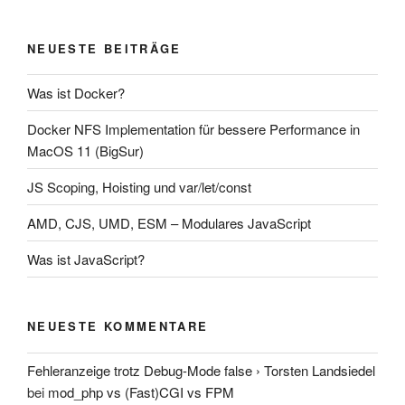
NEUESTE BEITRÄGE
Was ist Docker?
Docker NFS Implementation für bessere Performance in
MacOS 11 (BigSur)
JS Scoping, Hoisting und var/let/const
AMD, CJS, UMD, ESM – Modulares JavaScript
Was ist JavaScript?
NEUESTE KOMMENTARE
Fehleranzeige trotz Debug-Mode false › Torsten Landsiedel
bei
mod_php vs (Fast)CGI vs FPM