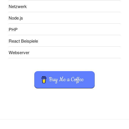
Netzwerk
Node.js
PHP
React Beispiele
Webserver
Buy Me a Coffee