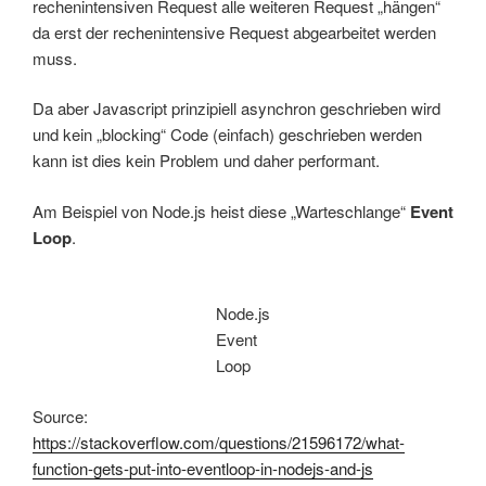
rechenintensiven Request alle weiteren Request „hängen“
da erst der rechenintensive Request abgearbeitet werden
muss.
Da aber Javascript prinzipiell asynchron geschrieben wird
und kein „blocking“ Code (einfach) geschrieben werden
kann ist dies kein Problem und daher performant.
Am Beispiel von Node.js heist diese „Warteschlange“
Event
Loop
.
Node.js
Event
Loop
Source:
https://stackoverflow.com/questions/21596172/what-
function-gets-put-into-eventloop-in-nodejs-and-js