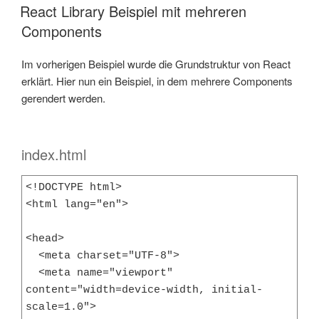
AM
React Library Beispiel mit mehreren
Components
Im vorherigen Beispiel wurde die Grundstruktur von React
erklärt. Hier nun ein Beispiel, in dem mehrere Components
gerendert werden.
index.html
<!DOCTYPE html>

<html lang="en">

<head>

  <meta charset="UTF-8">

  <meta name="viewport" 
content="width=device-width, initial-
scale=1.0">
