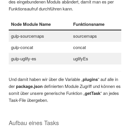
des eingebundenen Moduls abändert, damit man es per
Funktionsaufruf durchführen kann.
Node Module Name
Funktionsname
gulp-sourcemaps
sourcemaps
gulp-concat
concat
gulp-uglify-es
uglifyEs
Und damit haben wir über die Variable „
plugins
“ auf alle in
der
package.json
definierten Module Zugriff und können es
somit über unsere generische Funktion „
getTask
“ an jedes
Task-File übergeben.
Aufbau eines Tasks