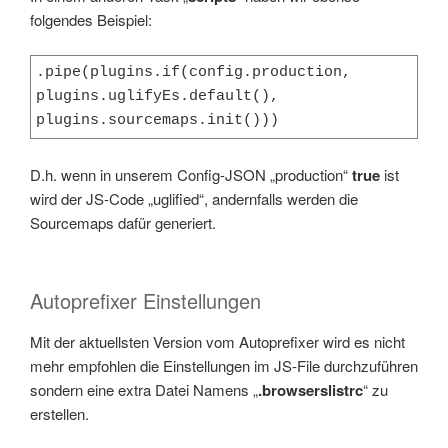
folgendes Beispiel:
.pipe(plugins.if(config.production, 
plugins.uglifyEs.default(), 
plugins.sourcemaps.init()))
D.h. wenn in unserem Config-JSON „production“
true
ist
wird der JS-Code „uglified“, andernfalls werden die
Sourcemaps dafür generiert.
Autoprefixer Einstellungen
Mit der aktuellsten Version vom Autoprefixer wird es nicht
mehr empfohlen die Einstellungen im JS-File durchzuführen
sondern eine extra Datei Namens „
.browserslistrc
“ zu
erstellen.