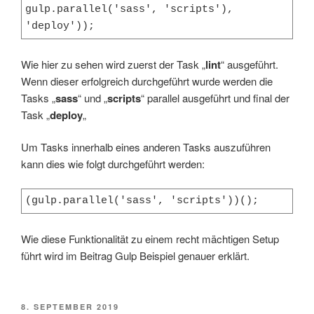
gulp.parallel('sass', 'scripts'), 
'deploy'));
Wie hier zu sehen wird zuerst der Task „
lint
“ ausgeführt.
Wenn dieser erfolgreich durchgeführt wurde werden die
Tasks „
sass
“ und „
scripts
“ parallel ausgeführt und final der
Task „
deploy
„
Um Tasks innerhalb eines anderen Tasks auszuführen
kann dies wie folgt durchgeführt werden:
(gulp.parallel('sass', 'scripts'))();
Wie diese Funktionalität zu einem recht mächtigen Setup
führt wird im Beitrag Gulp Beispiel genauer erklärt.
VERÖFFENTLICHT
8. SEPTEMBER 2019