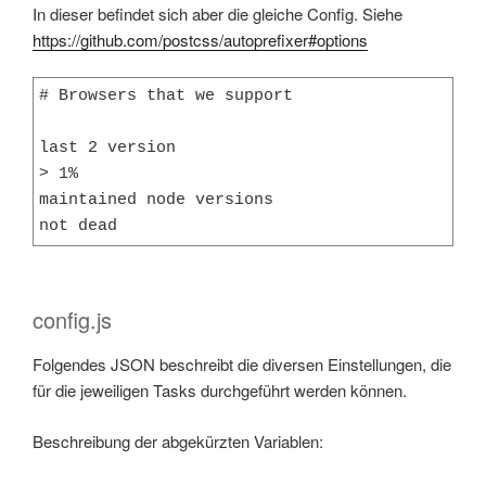
In dieser befindet sich aber die gleiche Config. Siehe
https://github.com/postcss/autoprefixer#options
# Browsers that we support

last 2 version

> 1%

maintained node versions

not dead
config.js
Folgendes JSON beschreibt die diversen Einstellungen, die
für die jeweiligen Tasks durchgeführt werden können.
Beschreibung der abgekürzten Variablen: