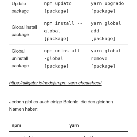
Update
npm update
yarn upgrade
package
[package]
[package]
npm install --
yarn global
Global install
global
add
package
[package]
[package]
Global
npm uninstall -
yarn global
uninstall
-global
remove
package
[package]
[package]
https://alligator.io/nodejs/npm-yarn-cheatsheet/
Jedoch gibt es auch einige Befehle, die den gleichen
Namen haben:
npm
yarn