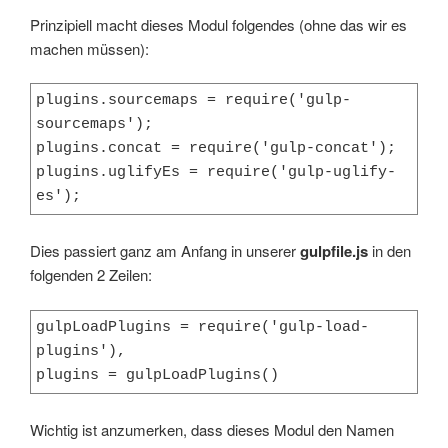
Prinzipiell macht dieses Modul folgendes (ohne das wir es
machen müssen):
plugins.sourcemaps = require('gulp-
sourcemaps');

plugins.concat = require('gulp-concat');

plugins.uglifyEs = require('gulp-uglify-
es');
Dies passiert ganz am Anfang in unserer
gulpfile.js
in den
folgenden 2 Zeilen:
gulpLoadPlugins = require('gulp-load-
plugins'),

plugins = gulpLoadPlugins()
Wichtig ist anzumerken, dass dieses Modul den Namen