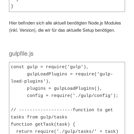
}
Hier befinden sich alle aktuell benötigten Node.js Modules
(inkl. Version), die wir für das aktuelle Setup benötigen.
gulpfile.js
const gulp = require('gulp'),

      gulpLoadPlugins = require('gulp-
load-plugins'),

      plugins = gulpLoadPlugins(),

      config = require('./gulp/config');

// --------------------function to get 
tasks from gulp/tasks

function getTask(task) {

  return require('./gulp/tasks/' + task)