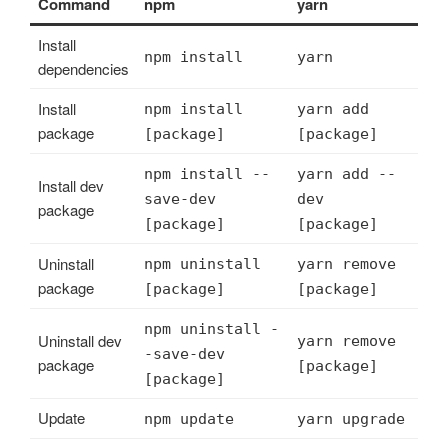
Command
npm
yarn
Install
npm install
yarn
dependencies
Install
npm install
yarn add
package
[package]
[package]
npm install --
yarn add --
Install dev
save-dev
dev
package
[package]
[package]
Uninstall
npm uninstall
yarn remove
package
[package]
[package]
npm uninstall -
Uninstall dev
yarn remove
-save-dev
package
[package]
[package]
Update
npm update
yarn upgrade