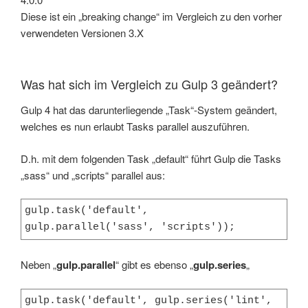
Diese ist ein „breaking change“ im Vergleich zu den vorher
verwendeten Versionen 3.X
Was hat sich im Vergleich zu Gulp 3 geändert?
Gulp 4 hat das darunterliegende „Task“-System geändert,
welches es nun erlaubt Tasks parallel auszuführen.
D.h. mit dem folgenden Task „default“ führt Gulp die Tasks
„sass“ und „scripts“ parallel aus:
gulp.task('default', 
gulp.parallel('sass', 'scripts'));
Neben „
gulp.parallel
“ gibt es ebenso „
gulp.series
„
gulp.task('default', gulp.series('lint', 