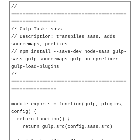
// 
=========================================
================

// Gulp Task: sass

// Description: transpiles sass, adds 
sourcemaps, prefixes

// npm install --save-dev node-sass gulp-
sass gulp-sourcemaps gulp-autoprefixer 
gulp-load-plugins

// 
=========================================
================

module.exports = function(gulp, plugins, 
config) {

  return function() {

    return gulp.src(config.sass.src)
