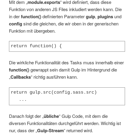
Mit dem „
module.exports
“ wird definiert, dass diese
Funktion von anderen JS Files inkludiert werden kann. Die
in der
function()
definierten Parameter
gulp
,
plugins
und
config
sind die gleichen, die wir oben in der generischen
Funktion mit übergeben.
return function() {
Die wirkliche Funktionalität des Tasks muss innerhalb einer
function()
gewrappt sein damit Gulp im Hintergrund die
„
Callbacks
“ richtig ausführen kann.
return gulp.src(config.sass.src)

   ...
Danach folgt der „
übliche
“ Gulp Code, mit dem die
diversen Funktionalitäten durchgeführt werden. Wichtig ist
nur, dass der „
Gulp-Stream
“ returned wird.