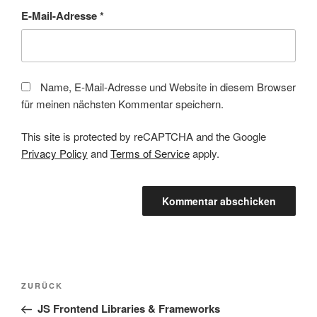
E-Mail-Adresse
*
Name, E-Mail-Adresse und Website in diesem Browser
für meinen nächsten Kommentar speichern.
This site is protected by reCAPTCHA and the Google
Privacy Policy
and
Terms of Service
apply.
Beitragsnavigation
Vorheriger
ZURÜCK
Beitrag
JS Frontend Libraries & Frameworks