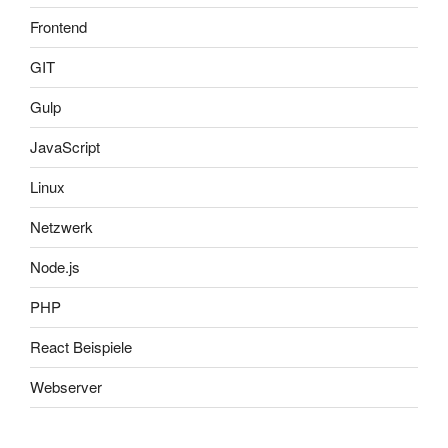
Frontend
GIT
Gulp
JavaScript
Linux
Netzwerk
Node.js
PHP
React Beispiele
Webserver