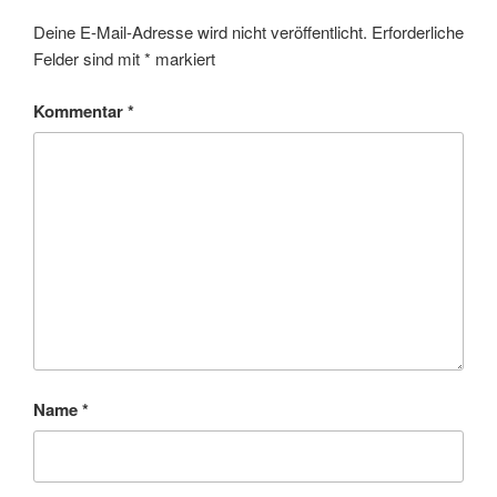
Deine E-Mail-Adresse wird nicht veröffentlicht.
Erforderliche
Felder sind mit
*
markiert
Kommentar
*
Name
*