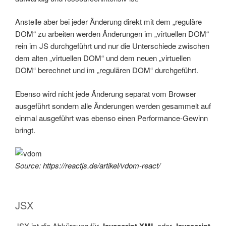
Anstelle aber bei jeder Änderung direkt mit dem „reguläre
DOM“ zu arbeiten werden Änderungen im „virtuellen DOM“
rein im JS durchgeführt und nur die Unterschiede zwischen
dem alten „virtuellen DOM“ und dem neuen „virtuellen
DOM“ berechnet und im „regulären DOM“ durchgeführt.
Ebenso wird nicht jede Änderung separat vom Browser
ausgeführt sondern alle Änderungen werden gesammelt auf
einmal ausgeführt was ebenso einen Performance-Gewinn
bringt.
Source:
https://reactjs.de/artikel/vdom-react/
JSX
JSX ist die Abkürzung für
Javascript XML
oder
Javascript