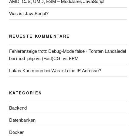
AMD, CJS, UMD, ESM – Modulares JavaScript
Was ist JavaScript?
NEUESTE KOMMENTARE
Fehleranzeige trotz Debug-Mode false › Torsten Landsiedel
bei
mod_php vs (Fast)CGI vs FPM
Lukas Kurzmann
bei
Was ist eine IP-Adresse?
KATEGORIEN
Backend
Datenbanken
Docker