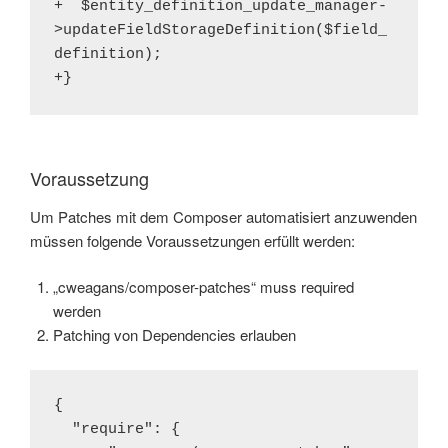
+  $entity_definition_update_manager-
>updateFieldStorageDefinition($field_
definition);

+}
Voraussetzung
Um Patches mit dem Composer automatisiert anzuwenden
müssen folgende Voraussetzungen erfüllt werden:
„cweagans/composer-patches“ muss required
werden
Patching von Dependencies erlauben
{

  "require": {
