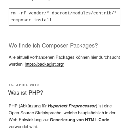
rm -rf vendor/* docroot/modules/contrib/*

composer install
Wo finde ich Composer Packages?
Alle aktuell vorhandenen Packages können hier durchsucht
werden:
https://packagist.org/
VERÖFFENTLICHT
15. APRIL 2019
AM
Was ist PHP?
PHP (Abkürzung für
Hypertext Preprocessor
) ist eine
Open-Source Skriptsprache, welche hauptsächlich in der
Web-Entwicklung zur
Generierung von HTML-Code
verwendet wird.