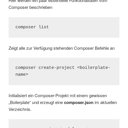
Hier werden ein paar essentielle Funktionalitäten vom
Composer beschrieben
composer list
Zeigt alle zur Verfügung stehenden Composer Befehle an
composer create-project <boilerplate-
name>
Initialisiert ein Composer-Projekt mit einem gewissen
„Boilerplate“ und erzeugt eine
composer.json
im aktuellen
Verzeichnis.