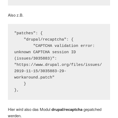
Also z.B.
"patches": {

    "drupal/recaptcha": {

        "CAPTCHA validation error: 
unknown CAPTCHA session ID 
(issues/3035883)": 
"https://www.drupal.org/files/issues/
2019-11-15/3035883-29-
workaround.patch"

    }

},
Hier wird also das Modul
drupal/recaptcha
gepatched
werden.