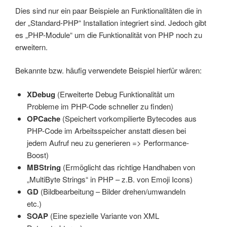
Dies sind nur ein paar Beispiele an Funktionalitäten die in
der „Standard-PHP“ Installation integriert sind. Jedoch gibt
es „PHP-Module“ um die Funktionalität von PHP noch zu
erweitern.
Bekannte bzw. häufig verwendete Beispiel hierfür wären:
XDebug
(Erweiterte Debug Funktionalität um
Probleme im PHP-Code schneller zu finden)
OPCache
(Speichert vorkompilierte Bytecodes aus
PHP-Code im Arbeitsspeicher anstatt diesen bei
jedem Aufruf neu zu generieren => Performance-
Boost)
MBString
(Ermöglicht das richtige Handhaben von
„MultiByte Strings“ in PHP – z.B. von Emoji Icons)
GD
(Bildbearbeitung – Bilder drehen/umwandeln
etc.)
SOAP
(Eine spezielle Variante von XML