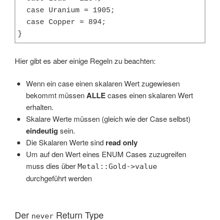
  case Uranium = 1905;

  case Copper = 894;

}
Hier gibt es aber einige Regeln zu beachten:
Wenn ein case einen skalaren Wert zugewiesen
bekommt müssen
ALLE
cases einen skalaren Wert
erhalten.
Skalare Werte müssen (gleich wie der Case selbst)
eindeutig
sein.
Die Skalaren Werte sind
read only
Um auf den Wert eines ENUM Cases zuzugreifen
muss dies über
Metal::Gold->value
durchgeführt werden
Der
Return Type
never