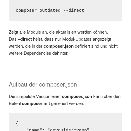
composer outdated --direct
Zeigt alle Module an, die aktualisiert werden können.
Das
–direct
heist, dass nur Modul-Updates angezeigt
werden, die in der
composer.json
definiert sind und nicht
weitere Dependencies dahinter.
Aufbau der composer.json
Die simpelste Version einer
composer.json
kann über den
Befehl
composer init
generiert werden:
{

    "name": "devguide/myapp",
