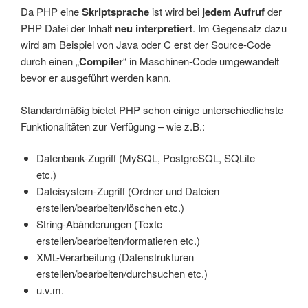
Da PHP eine
Skriptsprache
ist wird bei
jedem Aufruf
der
PHP Datei der Inhalt
neu interpretiert
. Im Gegensatz dazu
wird am Beispiel von Java oder C erst der Source-Code
durch einen „
Compiler
“ in Maschinen-Code umgewandelt
bevor er ausgeführt werden kann.
Standardmäßig bietet PHP schon einige unterschiedlichste
Funktionalitäten zur Verfügung – wie z.B.:
Datenbank-Zugriff (MySQL, PostgreSQL, SQLite
etc.)
Dateisystem-Zugriff (Ordner und Dateien
erstellen/bearbeiten/löschen etc.)
String-Abänderungen (Texte
erstellen/bearbeiten/formatieren etc.)
XML-Verarbeitung (Datenstrukturen
erstellen/bearbeiten/durchsuchen etc.)
u.v.m.