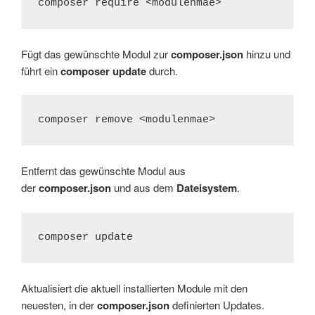
composer require <modulenmae>
Fügt das gewünschte Modul zur
composer.json
hinzu und
führt ein
composer update
durch.
composer remove <modulenmae>
Entfernt das gewünschte Modul aus
der
composer.json
und aus dem
Dateisystem
.
composer update
Aktualisiert die aktuell installierten Module mit den
neuesten, in der
composer.json
definierten Updates.