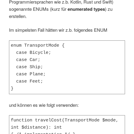
Programmiersprachen wie z.b. Kotlin, Rust und Swift)
sogenannte ENUMs (kurz für
enumerated types
) zu
erstellen.
Im simpelsten Fall hätten wir z.b. folgendes ENUM
enum TransportMode {

  case Bicycle;

  case Car;

  case Ship;

  case Plane;

  case Feet;

}
und können es wie folgt verwenden:
function travelCost(TransportMode $mode, 
int $distance): int
