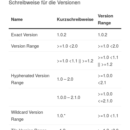
Schreibweise für die Versionen
Version
Name
Kurzschreibweise
Range
Exact Version
1.0.2
1.0.2
Version Range
>=1.0 <2.0
>=1.0 <2.0
>=1.0 <1.1
>=1.0 <1.1 || >=1.2
|| >=1.2
Hyphenated Version
>=1.0.0
1.0 – 2.0
Range
<2.1
>=1.0.0
1.0.0 – 2.1.0
<=2.1.0
Wildcard Version
1.0.*
>=1.0 <1.1
Range